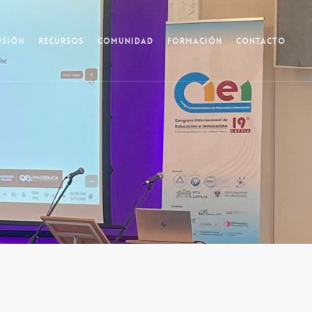
USIÓN
RECURSOS
COMUNIDAD
FORMACIÓN
CONTACTO