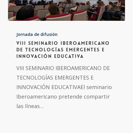
VIII
SEMINARIO
Jornada de difusión
VIII SEMINARIO IBEROAMERICANO
IBEROAMERICANO
DE TECNOLOGÍAS EMERGENTES E
DE
INNOVACIÓN EDUCATIVA
TECNOLOGÍAS
VIII SEMINARIO IBEROAMERICANO DE
EMERGENTES
TECNOLOGÍAS EMERGENTES E
E
INNOVACIÓN EDUCATIVAEl seminario
INNOVACIÓN
Iberoamericano pretende compartir
EDUCATIVA
las líneas…