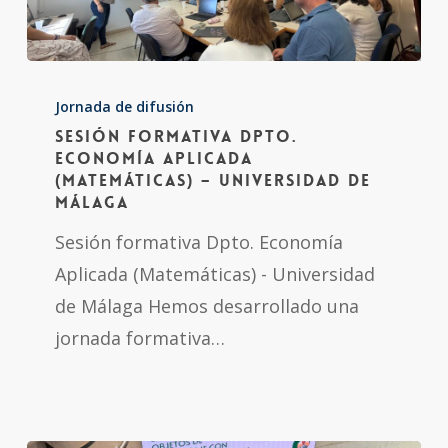
Sesión
formativa
Jornada de difusión
Sesión formativa Dpto.
Dpto.
Economía Aplicada
Economía
(Matemáticas) – Universidad de
Málaga
Aplicada
(Matemáticas)
Sesión formativa Dpto. Economía
–
Aplicada (Matemáticas) - Universidad
Universidad
de Málaga Hemos desarrollado una
de
jornada formativa…
Málaga